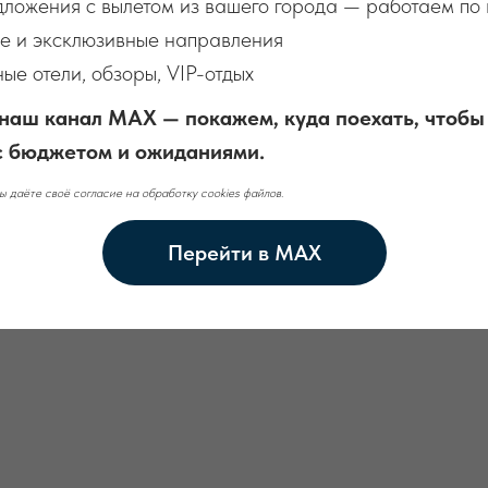
ложения с вылетом из вашего города — работаем по 
е и эксклюзивные направления
е отели, обзоры, VIP-отдых
наш канал MAX — покажем, куда поехать, чтобы
с бюджетом и ожиданиями.
ы даёте своё согласие на обработку cookies файлов.
Перейти в MAX