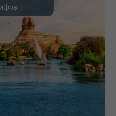
рифов