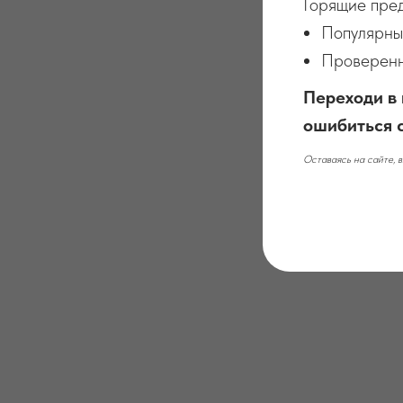
Горящие пред
Популярны
Проверенны
Переходи в 
ошибиться 
Оставаясь на сайте, в