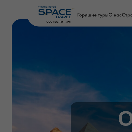
Горящие туры
О нас
Стр
О