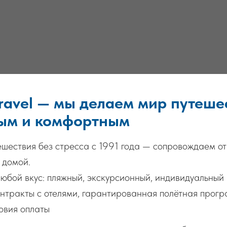
Travel — мы делаем мир путеше
ым и комфортным
шествия без стресса с 1991 года — сопровождаем от
 домой.
юбой вкус: пляжный, экскурсионный, индивидуальный 
нтракты с отелями, гарантированная полётная прог
овия оплаты